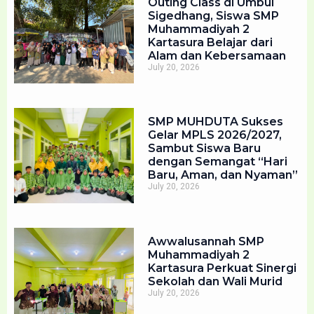
Outing Class di Umbul
Sigedhang, Siswa SMP
Muhammadiyah 2
Kartasura Belajar dari
Alam dan Kebersamaan
July 20, 2026
SMP MUHDUTA Sukses
Gelar MPLS 2026/2027,
Sambut Siswa Baru
dengan Semangat “Hari
Baru, Aman, dan Nyaman”
July 20, 2026
Awwalusannah SMP
Muhammadiyah 2
Kartasura Perkuat Sinergi
Sekolah dan Wali Murid
July 20, 2026