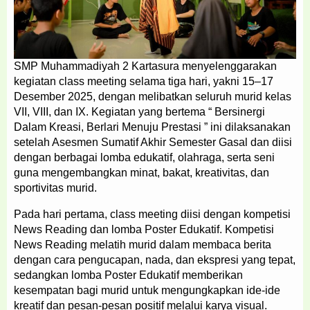
SMP Muhammadiyah 2 Kartasura menyelenggarakan
kegiatan class meeting selama tiga hari, yakni 15–17
Desember 2025, dengan melibatkan seluruh murid kelas
VII, VIII, dan IX. Kegiatan yang bertema “ Bersinergi
Dalam Kreasi, Berlari Menuju Prestasi ” ini dilaksanakan
setelah Asesmen Sumatif Akhir Semester Gasal dan diisi
dengan berbagai lomba edukatif, olahraga, serta seni
guna mengembangkan minat, bakat, kreativitas, dan
sportivitas murid.
Pada hari pertama, class meeting diisi dengan kompetisi
News Reading dan lomba Poster Edukatif. Kompetisi
News Reading melatih murid dalam membaca berita
dengan cara pengucapan, nada, dan ekspresi yang tepat,
sedangkan lomba Poster Edukatif memberikan
kesempatan bagi murid untuk mengungkapkan ide-ide
kreatif dan pesan-pesan positif melalui karya visual.