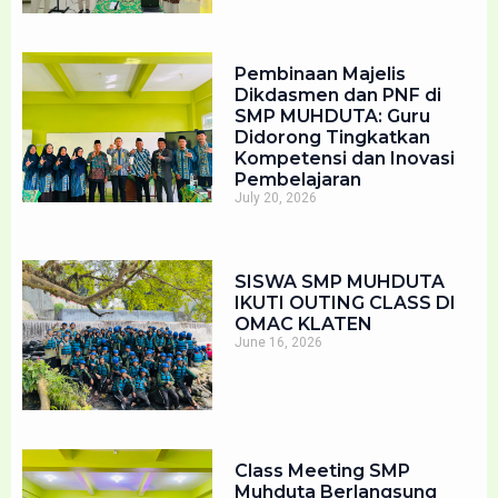
Pembinaan Majelis
Dikdasmen dan PNF di
SMP MUHDUTA: Guru
Didorong Tingkatkan
Kompetensi dan Inovasi
Pembelajaran
July 20, 2026
SISWA SMP MUHDUTA
IKUTI OUTING CLASS DI
OMAC KLATEN
June 16, 2026
Class Meeting SMP
Muhduta Berlangsung