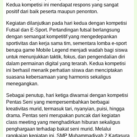
Kedua kompetisi ini mendapat respons yang sangat
positif dari baik peserta maupun penonton.
Kegiatan dilanjutkan pada hari kedua dengan kompetisi
Futsal dan E-Sport. Pertandingan futsal berlangsung
dengan semangat kompetitif yang mengedepankan
sportivitas dan kerja sama tim, sementara lomba e-sport
berupa game Mobile Legend menjadi wadah bagi siswa
untuk menunjukkan taktik, fokus, dan pengendalian diri
dalam permainan digital yang terarah. Kedua kompetisi
ini berhasil menarik perhatian siswa dan menciptakan
suasana kebersamaan yang harmonis sekaligus
menegangkan.
Sebagai penutup, hari ketiga diwarnai dengan kompetisi
Pentas Seni yang mempersembahkan berbagai
kreativitas murid, termasuk tari, nyanyian, puisi, hingga
drama. Pentas seni merupakan puncak dari kegiatan
class meeting yang menghadirkan hiburan sekaligus
penghargaan terhadap bakat seni murid. Melalui
rangkaian kegiatan ini, SMP Muhammadiyah 2 Kartasura