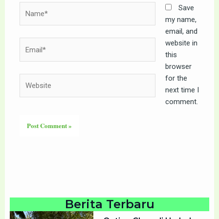
Name*
Save
my name,
email, and
website in
Email*
this
browser
for the
Website
next time I
comment.
Berita Terbaru