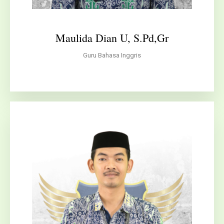
Maulida Dian U, S.Pd,Gr
Guru Bahasa Inggris