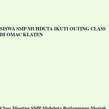
SISWA SMP MUHDUTA IKUTI OUTING CLASS
DI OMAC KLATEN
Class Meeting SMP Muhduta Berlangsung Meriah,