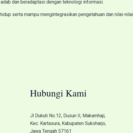
 adab dan beradaptasi dengan teknologi informasi.
an hidup serta mampu mengintegrasikan pengetahuan dan nilai-nilai
.
Hubungi Kami
Jl Dukuh No.12, Dusun II, Makamhaji,
Kec. Kartasura, Kabupaten Sukoharjo,
Jawa Tengah 57161