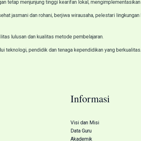
n tetap menjunjung tinggi kearifan lokal, mengimplementasikan
 sehat jasmani dan rohani, berjiwa wirausaha, pelestari lingkung
litas lulusan dan kualitas metode pembelajaran.
alui teknologi, pendidik dan tenaga kependidikan yang berkualitas
Informasi
Visi dan Misi
Data Guru
Akademik