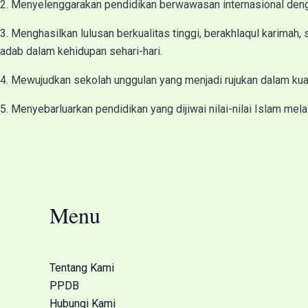
2. Menyelenggarakan pendidikan berwawasan internasional denga
3. Menghasilkan lulusan berkualitas tinggi, berakhlaqul karimah,
adab dalam kehidupan sehari-hari.
4. Mewujudkan sekolah unggulan yang menjadi rujukan dalam kua
5. Menyebarluarkan pendidikan yang dijiwai nilai-nilai Islam mel
Menu
Tentang Kami
PPDB
Hubungi Kami