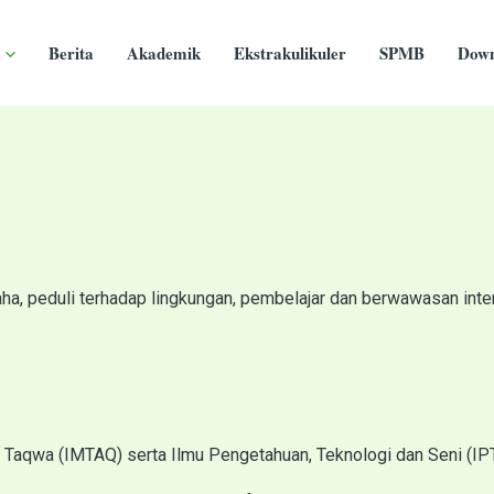
Berita
Akademik
Ekstrakulikuler
SPMB
Down
a, peduli terhadap lingkungan, pembelajar dan berwawasan inte
 Taqwa (IMTAQ) serta Ilmu Pengetahuan, Teknologi dan Seni (I