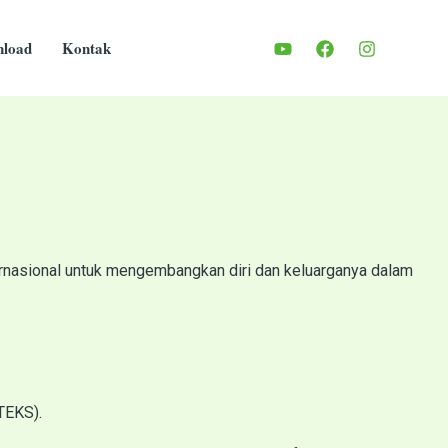
load
Kontak
rnasional untuk mengembangkan diri dan keluarganya dalam
PTEKS).