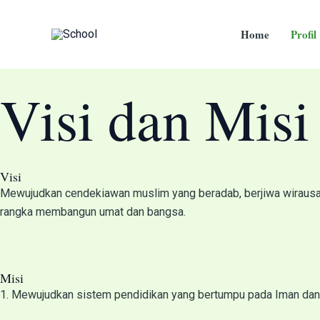
Skip
to
Home
Profil
content
Visi dan Misi
Visi
Mewujudkan cendekiawan muslim yang beradab, berjiwa wirausah
rangka membangun umat dan bangsa.
Misi
1. Mewujudkan sistem pendidikan yang bertumpu pada Iman dan