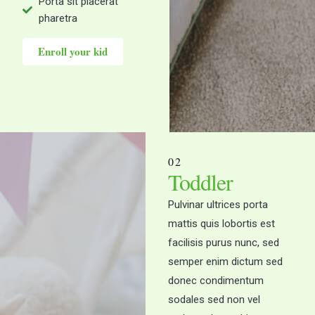
Porta sit placerat
pharetra
Enroll your kid
02
Toddler
Pulvinar ultrices porta
mattis quis lobortis est
facilisis purus nunc, sed
semper enim dictum sed
donec condimentum
sodales sed non vel