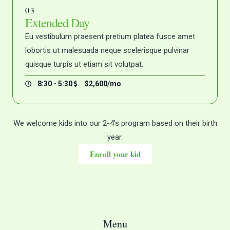
03
Extended Day
Eu vestibulum praesent pretium platea fusce amet
lobortis ut malesuada neque scelerisque pulvinar
quisque turpis ut etiam sit volutpat.
8:30 - 5:30
$2,600/mo
We welcome kids into our 2-4’s program based on their birth
year.
Enroll your kid
Menu