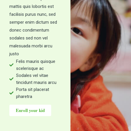
mattis quis lobortis est
facilisis purus nunc, sed
semper enim dictum sed
donec condimentum
sodales sed non vel
malesuada morbi arcu
justo
Felis mauris quisque
scelerisque ac
Sodales vel vitae
tincidunt mauris arcu
Porta sit placerat
pharetra
Enroll your kid