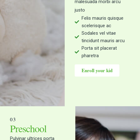
malesuada morbi arcu
justo
Felis mauris quisque
scelerisque ac
Sodales vel vitae
tincidunt mauris arcu
Porta sit placerat
pharetra
Enroll your kid
03
Preschool
Pulvinar ultrices porta