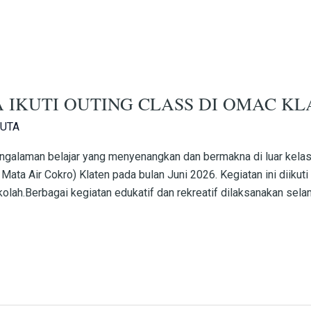
 IKUTI OUTING CLASS DI OMAC KL
UTA
engalaman belajar yang menyenangkan dan bermakna di luar k
ata Air Cokro) Klaten pada bulan Juni 2026. Kegiatan ini diikuti
lah.Berbagai kegiatan edukatif dan rekreatif dilaksanakan selam