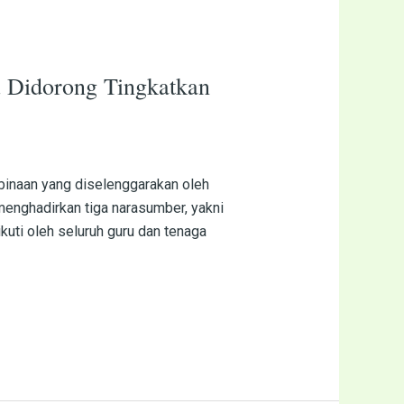
Didorong Tingkatkan
inaan yang diselenggarakan oleh
menghadirkan tiga narasumber, yakni
kuti oleh seluruh guru dan tenaga