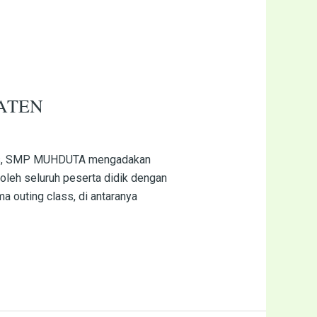
ATEN
elas, SMP MUHDUTA mengadakan
 oleh seluruh peserta didik dengan
a outing class, di antaranya