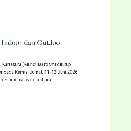
Indoor dan Outdoor
 Kartasura (Muhduta) resmi ditutup
ar pada Kamis-Jumat, 11-12 Juni 2026
s perlombaan yang terbagi