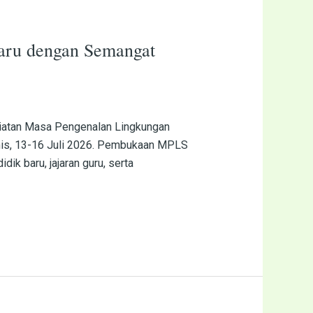
ru dengan Semangat
iatan Masa Pengenalan Lingkungan
mis, 13-16 Juli 2026. Pembukaan MPLS
ik baru, jajaran guru, serta