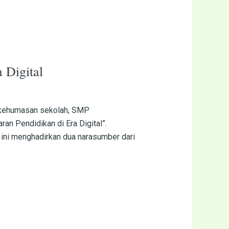
 Digital
n kehumasan sekolah, SMP
n Pendidikan di Era Digital”.
 ini menghadirkan dua narasumber dari