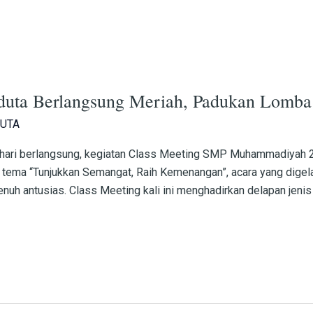
uta Berlangsung Meriah, Padukan Lomba 
UTA
a hari berlangsung, kegiatan Class Meeting SMP Muhammadiyah 2
tema “Tunjukkan Semangat, Raih Kemenangan”, acara yang digel
penuh antusias. Class Meeting kali ini menghadirkan delapan jeni