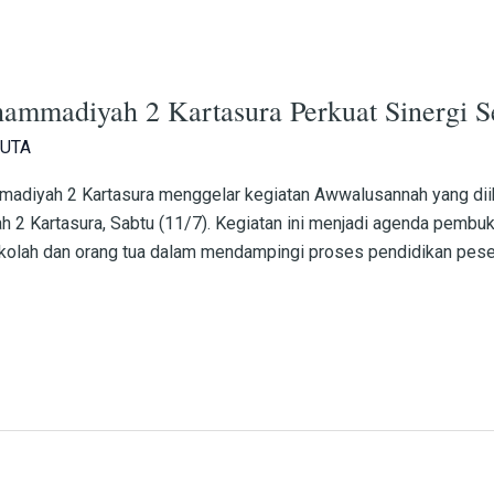
madiyah 2 Kartasura Perkuat Sinergi S
UTA
diyah 2 Kartasura menggelar kegiatan Awwalusannah yang diikut
 2 Kartasura, Sabtu (11/7). Kegiatan ini menjadi agenda pembuk
olah dan orang tua dalam mendampingi proses pendidikan peser