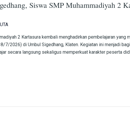
igedhang, Siswa SMP Muhammadiyah 2 Kar
UTA
madiyah 2 Kartasura kembali menghadirkan pembelajaran yang m
8/7/2026) di Umbul Sigedhang, Klaten. Kegiatan ini menjadi bagi
ar secara langsung sekaligus memperkuat karakter peserta didik