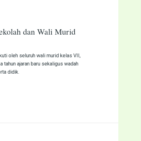
ekolah dan Wali Murid
i oleh seluruh wali murid kelas VII,
a tahun ajaran baru sekaligus wadah
ta didik.