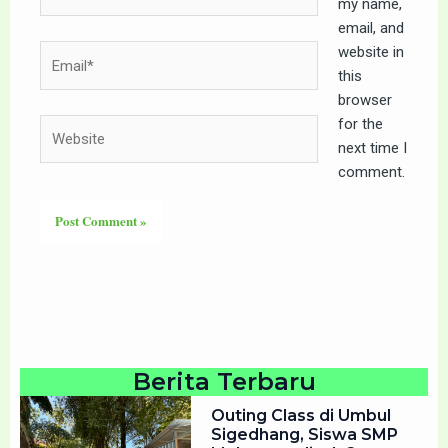
my name,
email, and
website in
Email*
this
browser
for the
Website
next time I
comment.
Berita Terbaru
Outing Class di Umbul
Sigedhang, Siswa SMP