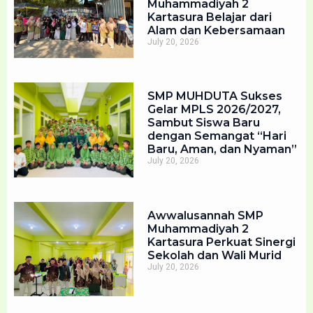
Muhammadiyah 2
Kartasura Belajar dari
Alam dan Kebersamaan
July 20, 2026
SMP MUHDUTA Sukses
Gelar MPLS 2026/2027,
Sambut Siswa Baru
dengan Semangat “Hari
Baru, Aman, dan Nyaman”
July 20, 2026
Awwalusannah SMP
Muhammadiyah 2
Kartasura Perkuat Sinergi
Sekolah dan Wali Murid
July 20, 2026