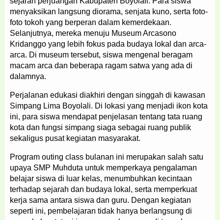
sejarah perjuangan Kabupaten Boyolali. Para siswa
menyaksikan langsung diorama, senjata kuno, serta foto-
foto tokoh yang berperan dalam kemerdekaan.
Selanjutnya, mereka menuju Museum Arcasono
Kridanggo yang lebih fokus pada budaya lokal dan arca-
arca. Di museum tersebut, siswa mengenal beragam
macam arca dan beberapa ragam satwa yang ada di
dalamnya.
Perjalanan edukasi diakhiri dengan singgah di kawasan
Simpang Lima Boyolali. Di lokasi yang menjadi ikon kota
ini, para siswa mendapat penjelasan tentang tata ruang
kota dan fungsi simpang siaga sebagai ruang publik
sekaligus pusat kegiatan masyarakat.
Program outing class bulanan ini merupakan salah satu
upaya SMP Muhduta untuk memperkaya pengalaman
belajar siswa di luar kelas, menumbuhkan kecintaan
terhadap sejarah dan budaya lokal, serta memperkuat
kerja sama antara siswa dan guru. Dengan kegiatan
seperti ini, pembelajaran tidak hanya berlangsung di