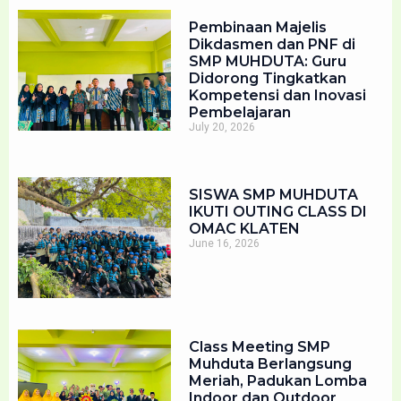
Pembinaan Majelis
Dikdasmen dan PNF di
SMP MUHDUTA: Guru
Didorong Tingkatkan
Kompetensi dan Inovasi
Pembelajaran
July 20, 2026
SISWA SMP MUHDUTA
IKUTI OUTING CLASS DI
OMAC KLATEN
June 16, 2026
Class Meeting SMP
Muhduta Berlangsung
Meriah, Padukan Lomba
Indoor dan Outdoor