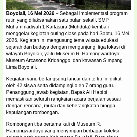
Boyolali, 16 Mei 2026
– Sebagai implementasi program
rutin yang dilaksanakan satu bulan sekali, SMP
Muhammadiyah 1 Kartasura (Muhduta) kembali
menggelar kegiatan outing class pada hari Sabtu, 16 Mei
2026. Kegiatan ini mengusung tema wisata edukasi
sejarah dan budaya dengan mengunjungi tiga lokasi di
wilayah Boyolali, yaitu Museum R. Hamongwardoyo,
Museum Arcasono Kridanggo, dan kawasan Simpang
Lima Boyolali.
Kegiatan yang berlangsung lancar dan tertib ini diikuti
oleh 42 siswa serta didampingi oleh 7 orang guru.
Penanggung jawab kegiatan, Bapak Ali Habibi,
memastikan seluruh rangkaian acara berjalan sesuai
dengan rencana, mulai dari keberangkatan hingga
kepulangan rombongan.
Rombongan tiba pertama kali di Museum R.
Hamongwardoyo yang menyimpan berbagai koleksi