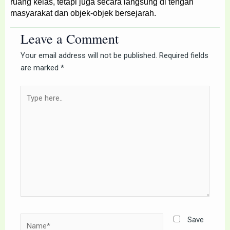
ruang kelas, tetapi juga secara langsung di tengah
masyarakat dan objek-objek bersejarah.
Leave a Comment
Your email address will not be published.
Required fields
are marked
*
Type
here..
Name*
Save