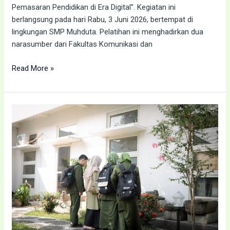
Pemasaran Pendidikan di Era Digital”. Kegiatan ini
berlangsung pada hari Rabu, 3 Juni 2026, bertempat di
lingkungan SMP Muhduta. Pelatihan ini menghadirkan dua
narasumber dari Fakultas Komunikasi dan
Read More »
“Seru
dan
Bermanfaat!
Siswa
SMP
Muhduta
Kunjungi
Tiga
Lokasi
Edukatif