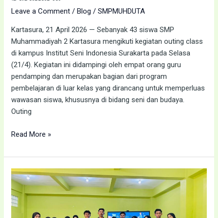
Leave a Comment
/
Blog
/
SMPMUHDUTA
Kartasura, 21 April 2026 — Sebanyak 43 siswa SMP
Muhammadiyah 2 Kartasura mengikuti kegiatan outing class
di kampus Institut Seni Indonesia Surakarta pada Selasa
(21/4). Kegiatan ini didampingi oleh empat orang guru
pendamping dan merupakan bagian dari program
pembelajaran di luar kelas yang dirancang untuk memperluas
wawasan siswa, khususnya di bidang seni dan budaya.
Outing
Read More »
Mahasiswa
Prodi
Fisioterapi
UMS