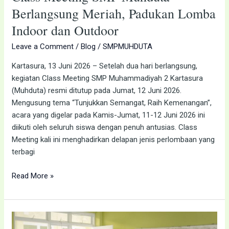
Berlangsung Meriah, Padukan Lomba
Indoor dan Outdoor
Leave a Comment
/
Blog
/
SMPMUHDUTA
Kartasura, 13 Juni 2026 – Setelah dua hari berlangsung,
kegiatan Class Meeting SMP Muhammadiyah 2 Kartasura
(Muhduta) resmi ditutup pada Jumat, 12 Juni 2026.
Mengusung tema “Tunjukkan Semangat, Raih Kemenangan”,
acara yang digelar pada Kamis-Jumat, 11-12 Juni 2026 ini
diikuti oleh seluruh siswa dengan penuh antusias. Class
Meeting kali ini menghadirkan delapan jenis perlombaan yang
terbagi
Read More »
SMP