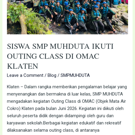
KLATEN
SISWA SMP MUHDUTA IKUTI
OUTING CLASS DI OMAC
KLATEN
Leave a Comment
/
Blog
/
SMPMUHDUTA
Klaten – Dalam rangka memberikan pengalaman belajar yang
menyenangkan dan bermakna di luar kelas, SMP MUHDUTA
mengadakan kegiatan Outing Class di OMAC (Objek Mata Air
Cokro) Klaten pada bulan Juni 2026. Kegiatan ini diikuti oleh
seluruh peserta didik dengan didampingi oleh guru dan
karyawan sekolah.Berbagai kegiatan edukatif dan rekreatif
dilaksanakan selama outing class, di antaranya