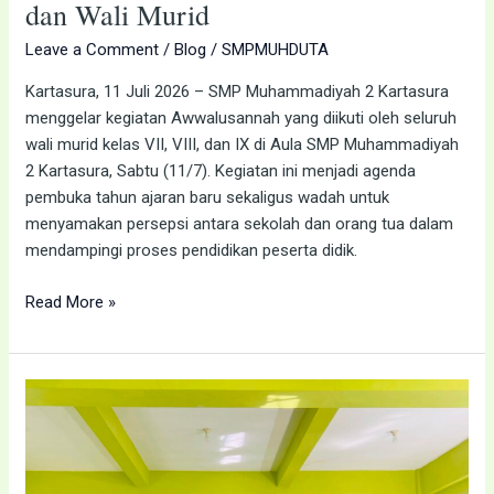
dan Wali Murid
Leave a Comment
/
Blog
/
SMPMUHDUTA
Kartasura, 11 Juli 2026 – SMP Muhammadiyah 2 Kartasura
menggelar kegiatan Awwalusannah yang diikuti oleh seluruh
wali murid kelas VII, VIII, dan IX di Aula SMP Muhammadiyah
2 Kartasura, Sabtu (11/7). Kegiatan ini menjadi agenda
pembuka tahun ajaran baru sekaligus wadah untuk
menyamakan persepsi antara sekolah dan orang tua dalam
mendampingi proses pendidikan peserta didik.
Read More »
Pembinaan
Majelis
Dikdasmen
dan