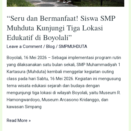
di
Boyolali”
“Seru dan Bermanfaat! Siswa SMP
Muhduta Kunjungi Tiga Lokasi
Edukatif di Boyolali”
Leave a Comment
/
Blog
/
SMPMUHDUTA
Boyolali, 16 Mei 2026 – Sebagai implementasi program rutin
yang dilaksanakan satu bulan sekali, SMP Muhammadiyah 1
Kartasura (Muhduta) kembali menggelar kegiatan outing
class pada hari Sabtu, 16 Mei 2026. Kegiatan ini mengusung
tema wisata edukasi sejarah dan budaya dengan
mengunjungi tiga lokasi di wilayah Boyolali, yaitu Museum R.
Hamongwardoyo, Museum Arcasono Kridanggo, dan
kawasan Simpang
Read More »