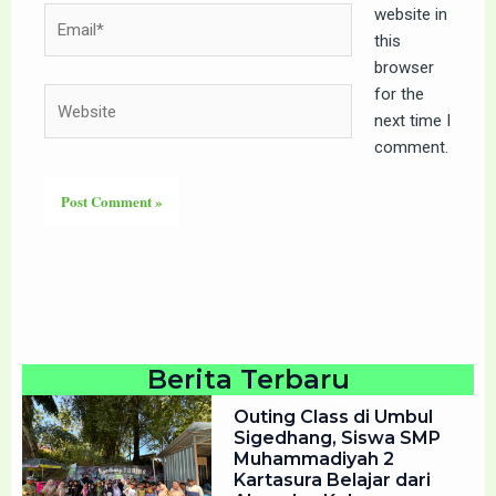
website in
Email*
this
browser
for the
Website
next time I
comment.
Berita Terbaru
Outing Class di Umbul
Sigedhang, Siswa SMP
Muhammadiyah 2
Kartasura Belajar dari