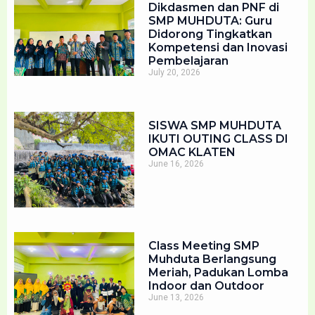
Dikdasmen dan PNF di
SMP MUHDUTA: Guru
Didorong Tingkatkan
Kompetensi dan Inovasi
Pembelajaran
July 20, 2026
SISWA SMP MUHDUTA
IKUTI OUTING CLASS DI
OMAC KLATEN
June 16, 2026
Class Meeting SMP
Muhduta Berlangsung
Meriah, Padukan Lomba
Indoor dan Outdoor
June 13, 2026