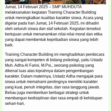
Jumat, 14 Februari 2025 – SMP MUHDUTA
melaksanakan kegiatan Training Character Building
untuk meningkatkan kualitas karakter siswa. Acara yang
digelar pada hari Jumat, 14 Februari 2025, ini dihadiri
oleh seluruh siswa dan staf sekolah. Kegiatan tersebut
bertujuan untuk menanamkan nilai-nilai moral dan etika
yang dapat membentuk kepribadian siswa yang lebih
baik.
Training Character Building ini menghadirkan pembicara
yang sangat kompeten di bidang psikologi, yaitu Ustadz
Muh. Adha Al Farisi, M.Psi., seorang psikolog yang
dikenal luas atas kiprahnya dalam pengembangan
karakter. Dalam materinya, Ustadz Adha mengajak para
siswa untuk memahami pentingnya memiliki karakter
yang kuat, penuh integritas, dan rasa tanggung jawab.
Beliau juga memberikan berbagai strategi untuk
membangun kedisiplinan dan rasa empati di kehidupan
sehari-hari.