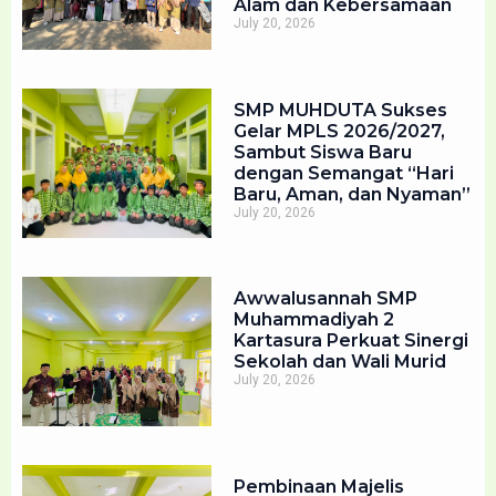
Alam dan Kebersamaan
July 20, 2026
SMP MUHDUTA Sukses
Gelar MPLS 2026/2027,
Sambut Siswa Baru
dengan Semangat “Hari
Baru, Aman, dan Nyaman”
July 20, 2026
Awwalusannah SMP
Muhammadiyah 2
Kartasura Perkuat Sinergi
Sekolah dan Wali Murid
July 20, 2026
Pembinaan Majelis