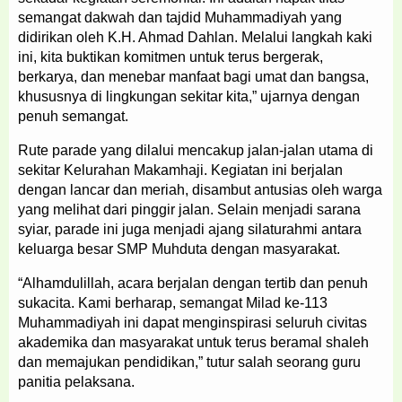
semangat dakwah dan tajdid Muhammadiyah yang
didirikan oleh K.H. Ahmad Dahlan. Melalui langkah kaki
ini, kita buktikan komitmen untuk terus bergerak,
berkarya, dan menebar manfaat bagi umat dan bangsa,
khususnya di lingkungan sekitar kita,” ujarnya dengan
penuh semangat.
Rute parade yang dilalui mencakup jalan-jalan utama di
sekitar Kelurahan Makamhaji. Kegiatan ini berjalan
dengan lancar dan meriah, disambut antusias oleh warga
yang melihat dari pinggir jalan. Selain menjadi sarana
syiar, parade ini juga menjadi ajang silaturahmi antara
keluarga besar SMP Muhduta dengan masyarakat.
“Alhamdulillah, acara berjalan dengan tertib dan penuh
sukacita. Kami berharap, semangat Milad ke-113
Muhammadiyah ini dapat menginspirasi seluruh civitas
akademika dan masyarakat untuk terus beramal shaleh
dan memajukan pendidikan,” tutur salah seorang guru
panitia pelaksana.