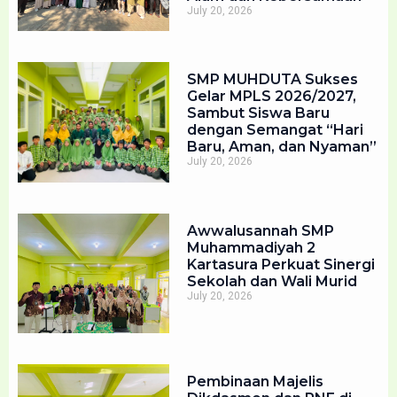
July 20, 2026
SMP MUHDUTA Sukses
Gelar MPLS 2026/2027,
Sambut Siswa Baru
dengan Semangat “Hari
Baru, Aman, dan Nyaman”
July 20, 2026
Awwalusannah SMP
Muhammadiyah 2
Kartasura Perkuat Sinergi
Sekolah dan Wali Murid
July 20, 2026
Pembinaan Majelis