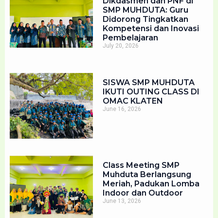
Dikdasmen dan PNF di
SMP MUHDUTA: Guru
Didorong Tingkatkan
Kompetensi dan Inovasi
Pembelajaran
July 20, 2026
SISWA SMP MUHDUTA
IKUTI OUTING CLASS DI
OMAC KLATEN
June 16, 2026
Class Meeting SMP
Muhduta Berlangsung
Meriah, Padukan Lomba
Indoor dan Outdoor
June 13, 2026