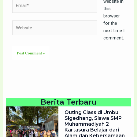
website in
Email*
this
browser
for the
Website
next time I
comment.
Berita Terbaru
Outing Class di Umbul
Sigedhang, Siswa SMP
Muhammadiyah 2
Kartasura Belajar dari
Alam dan Kebersamaan