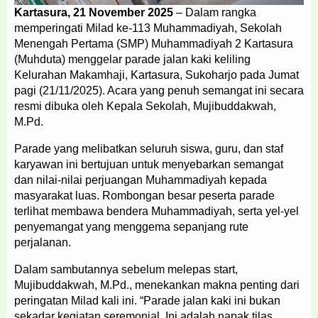
Kartasura, 21 November 2025
– Dalam rangka
memperingati Milad ke-113 Muhammadiyah, Sekolah
Menengah Pertama (SMP) Muhammadiyah 2 Kartasura
(Muhduta) menggelar parade jalan kaki keliling
Kelurahan Makamhaji, Kartasura, Sukoharjo pada Jumat
pagi (21/11/2025). Acara yang penuh semangat ini secara
resmi dibuka oleh Kepala Sekolah, Mujibuddakwah,
M.Pd.
Parade yang melibatkan seluruh siswa, guru, dan staf
karyawan ini bertujuan untuk menyebarkan semangat
dan nilai-nilai perjuangan Muhammadiyah kepada
masyarakat luas. Rombongan besar peserta parade
terlihat membawa bendera Muhammadiyah, serta yel-yel
penyemangat yang menggema sepanjang rute
perjalanan.
Dalam sambutannya sebelum melepas start,
Mujibuddakwah, M.Pd., menekankan makna penting dari
peringatan Milad kali ini. “Parade jalan kaki ini bukan
sekadar kegiatan seremonial. Ini adalah napak tilas