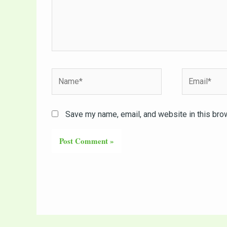
Name*
Email*
Save my name, email, and website in this bro