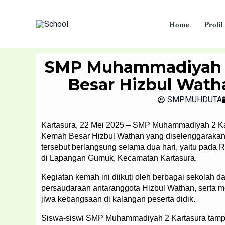
Skip
to
Home
Profil
content
SMP Muhammadiyah 2
Besar Hizbul Wath
SMPMUHDUTA
Kartasura, 22 Mei 2025 – SMP Muhammadiyah 2 Kar
Kemah Besar Hizbul Wathan yang diselenggarakan 
tersebut berlangsung selama dua hari, yaitu pada 
di Lapangan Gumuk, Kecamatan Kartasura.
Kegiatan kemah ini diikuti oleh berbagai sekolah d
persaudaraan antaranggota Hizbul Wathan, serta
jiwa kebangsaan di kalangan peserta didik.
Siswa-siswi SMP Muhammadiyah 2 Kartasura tampak