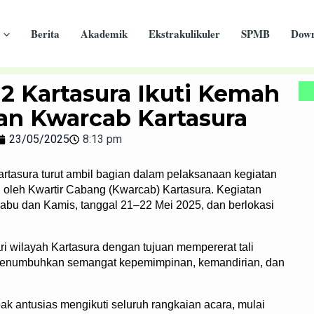
Berita
Akademik
Ekstrakulikuler
SPMB
Down
 Kartasura Ikuti Kemah
an Kwarcab Kartasura
23/05/2025
8:13 pm
tasura turut ambil bagian dalam pelaksanaan kegiatan
oleh Kwartir Cabang (Kwarcab) Kartasura. Kegiatan
Rabu dan Kamis, tanggal 21–22 Mei 2025, dan berlokasi
ari wilayah Kartasura dengan tujuan mempererat tali
 menumbuhkan semangat kepemimpinan, kemandirian, dan
 antusias mengikuti seluruh rangkaian acara, mulai