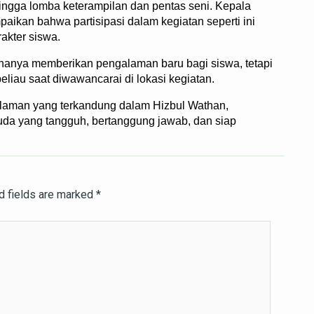
ngga lomba keterampilan dan pentas seni. Kepala
an bahwa partisipasi dalam kegiatan seperti ini
akter siswa.
 hanya memberikan pengalaman baru bagi siswa, tetapi
beliau saat diwawancarai di lokasi kegiatan.
slaman yang terkandung dalam Hizbul Wathan,
uda yang tangguh, bertanggung jawab, dan siap
d fields are marked
*