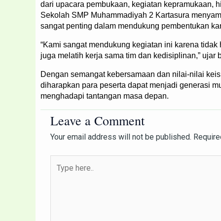
dari upacara pembukaan, kegiatan kepramukaan, hi
Sekolah SMP Muhammadiyah 2 Kartasura menyampaik
sangat penting dalam mendukung pembentukan kar
“Kami sangat mendukung kegiatan ini karena tidak
juga melatih kerja sama tim dan kedisiplinan,” ujar 
Dengan semangat kebersamaan dan nilai-nilai kei
diharapkan para peserta dapat menjadi generasi m
menghadapi tantangan masa depan.
Leave a Comment
Your email address will not be published.
Require
Type
here..