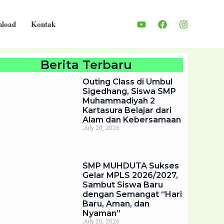
load
Kontak
Berita Terbaru
Outing Class di Umbul
Sigedhang, Siswa SMP
Muhammadiyah 2
Kartasura Belajar dari
Alam dan Kebersamaan
July 20, 2026
SMP MUHDUTA Sukses
Gelar MPLS 2026/2027,
Sambut Siswa Baru
dengan Semangat “Hari
Baru, Aman, dan
Nyaman”
July 20, 2026