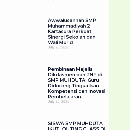
Awwalusannah SMP
Muhammadiyah 2
Kartasura Perkuat
Sinergi Sekolah dan
Wali Murid
July 20, 2026
Pembinaan Majelis
Dikdasmen dan PNF di
SMP MUHDUTA: Guru
Didorong Tingkatkan
Kompetensi dan Inovasi
Pembelajaran
July 20, 2026
SISWA SMP MUHDUTA
IKUTI OUTING CLASS DI