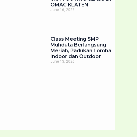
OMAC KLATEN
June 16, 2026
Class Meeting SMP
Muhduta Berlangsung
Meriah, Padukan Lomba
Indoor dan Outdoor
June 13, 2026