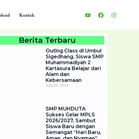
load
Kontak
Berita Terbaru
Outing Class di Umbul
Sigedhang, Siswa SMP
Muhammadiyah 2
Kartasura Belajar dari
Alam dan
Kebersamaan
July 20, 2026
SMP MUHDUTA
Sukses Gelar MPLS
2026/2027, Sambut
Siswa Baru dengan
Semangat “Hari Baru,
Aman, dan Nyaman”