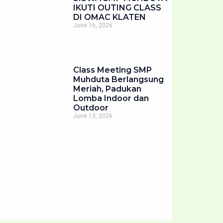
IKUTI OUTING CLASS
DI OMAC KLATEN
June 16, 2026
Class Meeting SMP
Muhduta Berlangsung
Meriah, Padukan
Lomba Indoor dan
Outdoor
June 13, 2026