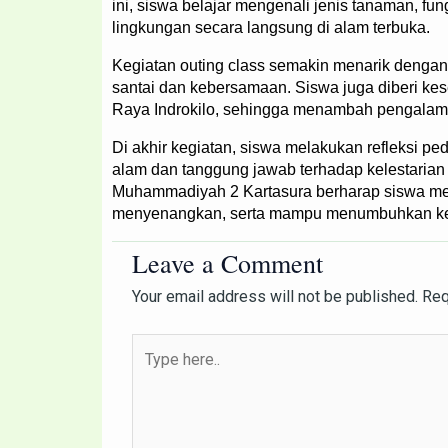
ini, siswa belajar mengenali jenis tanaman, fu
lingkungan secara langsung di alam terbuka.
Kegiatan outing class semakin menarik denga
santai dan kebersamaan. Siswa juga diberi k
Raya Indrokilo, sehingga menambah pengalam
Di akhir kegiatan, siswa melakukan refleksi pe
alam dan tanggung jawab terhadap kelestarian 
Muhammadiyah 2 Kartasura berharap siswa me
menyenangkan, serta mampu menumbuhkan kep
Leave a Comment
Your email address will not be published.
Req
Type
here..