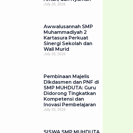
July 20, 2026
Awwalusannah SMP
Muhammadiyah 2
Kartasura Perkuat
Sinergi Sekolah dan
Wali Murid
July 20, 2026
Pembinaan Majelis
Dikdasmen dan PNF di
SMP MUHDUTA: Guru
Didorong Tingkatkan
Kompetensi dan
Inovasi Pembelajaran
July 20, 2026
SISWA SMP MUHDUTA