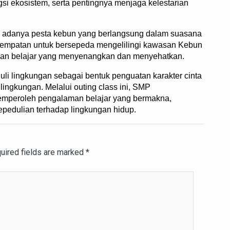
ngsi ekosistem, serta pentingnya menjaga kelestarian
n adanya pesta kebun yang berlangsung dalam suasana
esempatan untuk bersepeda mengelilingi kawasan Kebun
an belajar yang menyenangkan dan menyehatkan.
duli lingkungan sebagai bentuk penguatan karakter cinta
lingkungan. Melalui outing class ini, SMP
mperoleh pengalaman belajar yang bermakna,
edulian terhadap lingkungan hidup.
uired fields are marked
*