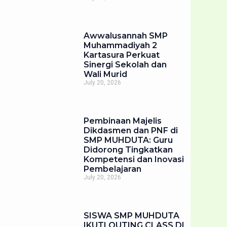
Awwalusannah SMP
Muhammadiyah 2
Kartasura Perkuat
Sinergi Sekolah dan
Wali Murid
July 20, 2026
Pembinaan Majelis
Dikdasmen dan PNF di
SMP MUHDUTA: Guru
Didorong Tingkatkan
Kompetensi dan Inovasi
Pembelajaran
July 20, 2026
SISWA SMP MUHDUTA
IKUTI OUTING CLASS DI