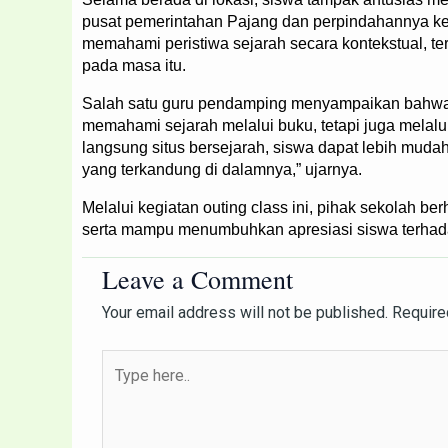
pusat pemerintahan Pajang dan perpindahannya k
memahami peristiwa sejarah secara kontekstual, t
pada masa itu.
Salah satu guru pendamping menyampaikan bahwa k
memahami sejarah melalui buku, tetapi juga melal
langsung situs bersejarah, siswa dapat lebih mudah
yang terkandung di dalamnya,” ujarnya.
Melalui kegiatan outing class ini, pihak sekolah b
serta mampu menumbuhkan apresiasi siswa terhada
Leave a Comment
Your email address will not be published.
Require
Type
here..