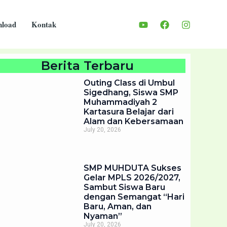
load
Kontak
Berita Terbaru
Outing Class di Umbul
Sigedhang, Siswa SMP
Muhammadiyah 2
Kartasura Belajar dari
Alam dan Kebersamaan
July 20, 2026
SMP MUHDUTA Sukses
Gelar MPLS 2026/2027,
Sambut Siswa Baru
dengan Semangat “Hari
Baru, Aman, dan
Nyaman”
July 20, 2026