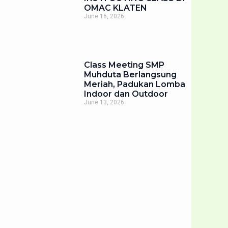
OMAC KLATEN
June 16, 2026
Class Meeting SMP
Muhduta Berlangsung
Meriah, Padukan Lomba
Indoor dan Outdoor
June 13, 2026