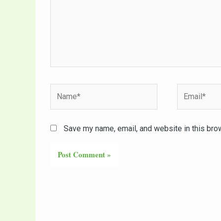
Name*
Email*
Save my name, email, and website in this bro