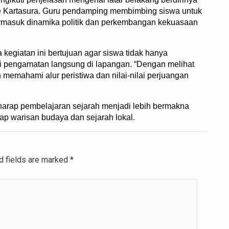
e Kartasura. Guru pendamping membimbing siswa untuk
ermasuk dinamika politik dan perkembangan kekuasaan
egiatan ini bertujuan agar siswa tidak hanya
ui pengamatan langsung di lapangan. “Dengan melihat
 memahami alur peristiwa dan nilai-nilai perjuangan
erharap pembelajaran sejarah menjadi lebih bermakna
p warisan budaya dan sejarah lokal.
d fields are marked
*