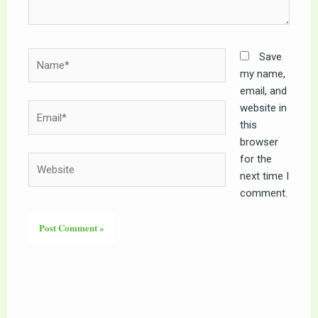
Name*
Save
my name,
email, and
website in
Email*
this
browser
for the
Website
next time I
comment.