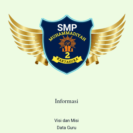
Informasi
Visi dan Misi
Data Guru