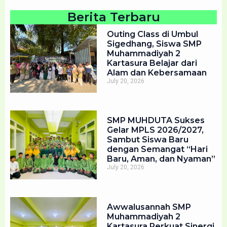
Berita Terbaru
Outing Class di Umbul
Sigedhang, Siswa SMP
Muhammadiyah 2
Kartasura Belajar dari
Alam dan Kebersamaan
July 20, 2026
SMP MUHDUTA Sukses
Gelar MPLS 2026/2027,
Sambut Siswa Baru
dengan Semangat “Hari
Baru, Aman, dan Nyaman”
July 20, 2026
Awwalusannah SMP
Muhammadiyah 2
Kartasura Perkuat Sinergi