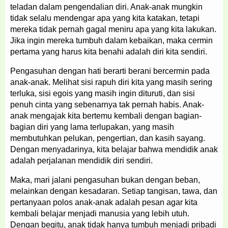
teladan dalam pengendalian diri. Anak-anak mungkin
tidak selalu mendengar apa yang kita katakan, tetapi
mereka tidak pernah gagal meniru apa yang kita lakukan.
Jika ingin mereka tumbuh dalam kebaikan, maka cermin
pertama yang harus kita benahi adalah diri kita sendiri.
Pengasuhan dengan hati berarti berani bercermin pada
anak-anak. Melihat sisi rapuh diri kita yang masih sering
terluka, sisi egois yang masih ingin dituruti, dan sisi
penuh cinta yang sebenarnya tak pernah habis. Anak-
anak mengajak kita bertemu kembali dengan bagian-
bagian diri yang lama terlupakan, yang masih
membutuhkan pelukan, pengertian, dan kasih sayang.
Dengan menyadarinya, kita belajar bahwa mendidik anak
adalah perjalanan mendidik diri sendiri.
Maka, mari jalani pengasuhan bukan dengan beban,
melainkan dengan kesadaran. Setiap tangisan, tawa, dan
pertanyaan polos anak-anak adalah pesan agar kita
kembali belajar menjadi manusia yang lebih utuh.
Dengan begitu, anak tidak hanya tumbuh menjadi pribadi