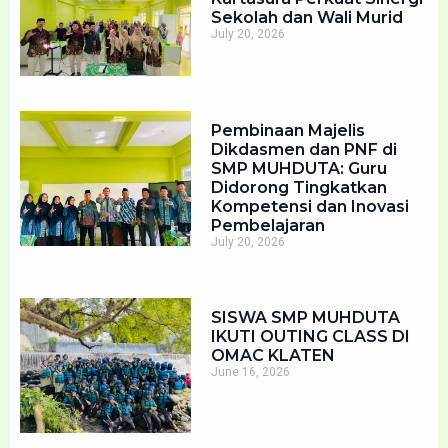
Sekolah dan Wali Murid
July 20, 2026
Pembinaan Majelis
Dikdasmen dan PNF di
SMP MUHDUTA: Guru
Didorong Tingkatkan
Kompetensi dan Inovasi
Pembelajaran
July 20, 2026
SISWA SMP MUHDUTA
IKUTI OUTING CLASS DI
OMAC KLATEN
June 16, 2026