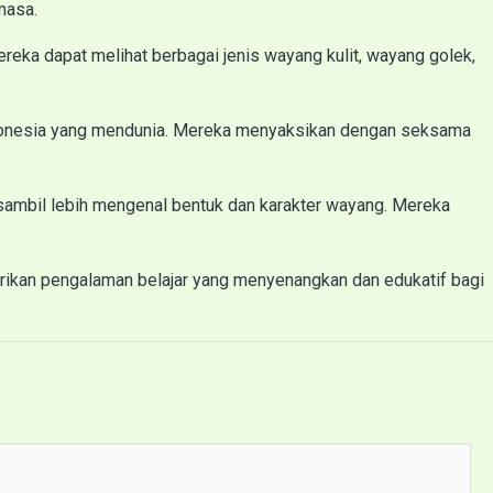
masa.
reka dapat melihat berbagai jenis wayang kulit, wayang golek,
ndonesia yang mendunia. Mereka menyaksikan dengan seksama
a sambil lebih mengenal bentuk dan karakter wayang. Mereka
erikan pengalaman belajar yang menyenangkan dan edukatif bagi