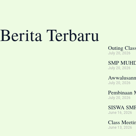
Berita Terbaru
Outing Clas
July 20, 2026
SMP MUHDUT
July 20, 2026
Awwalusanna
July 20, 2026
Pembinaan 
July 20, 2026
SISWA SM
June 16, 2026
Class Meeti
June 13, 2026