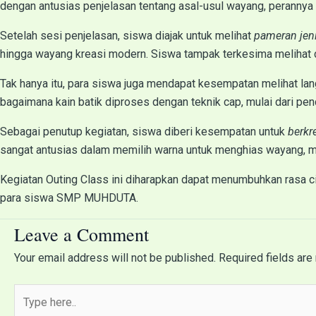
dengan antusias penjelasan tentang asal-usul wayang, peranny
Setelah sesi penjelasan, siswa diajak untuk melihat
pameran jen
hingga wayang kreasi modern. Siswa tampak terkesima melihat d
Tak hanya itu, para siswa juga mendapat kesempatan melihat l
bagaimana kain batik diproses dengan teknik cap, mulai dari pe
Sebagai penutup kegiatan, siswa diberi kesempatan untuk
berkr
sangat antusias dalam memilih warna untuk menghias wayang, me
Kegiatan Outing Class ini diharapkan dapat menumbuhkan rasa c
para siswa SMP MUHDUTA.
Leave a Comment
Your email address will not be published.
Required fields ar
Type
here..