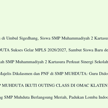
s di Umbul Sigedhang, Siswa SMP Muhammadiyah 2 Kartasur
A Sukses Gelar MPLS 2026/2027, Sambut Siswa Baru den
h SMP Muhammadiyah 2 Kartasura Perkuat Sinergi Sekolah
Majelis Dikdasmen dan PNF di SMP MUHDUTA: Guru Didoron
P MUHDUTA IKUTI OUTING CLASS DI OMAC KLATEN
ng SMP Muhduta Berlangsung Meriah, Padukan Lomba Indoo