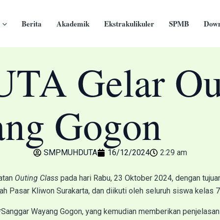
Berita
Akademik
Ekstrakulikuler
SPMB
Down
 Gelar Outi
ang Gogon
SMPMUHDUTA
16/12/2024
2:29 am
atan
Outing Class
pada hari Rabu, 23 Oktober 2024, dengan tuju
rah Pasar Kliwon Surakarta, dan diikuti oleh seluruh siswa kelas 7,
a *Sanggar Wayang Gogon, yang kemudian memberikan penjelasan