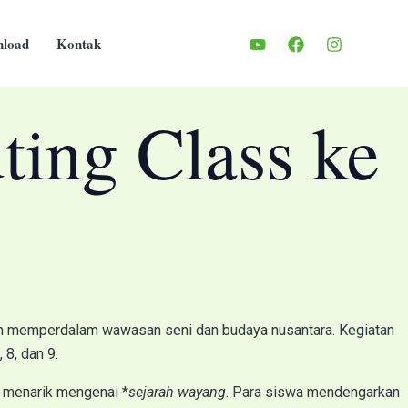
load
Kontak
ng Class ke
an memperdalam wawasan seni dan budaya nusantara. Kegiatan
 8, dan 9.
 menarik mengenai *
sejarah wayang
. Para siswa mendengarkan