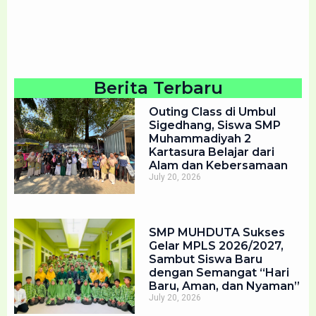
Berita Terbaru
Outing Class di Umbul
Sigedhang, Siswa SMP
Muhammadiyah 2
Kartasura Belajar dari
Alam dan Kebersamaan
July 20, 2026
SMP MUHDUTA Sukses
Gelar MPLS 2026/2027,
Sambut Siswa Baru
dengan Semangat “Hari
Baru, Aman, dan Nyaman”
July 20, 2026