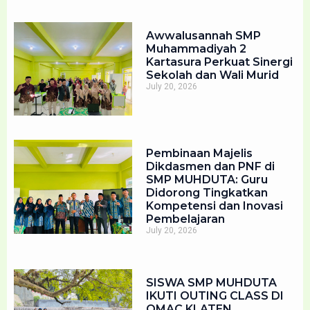
Awwalusannah SMP
Muhammadiyah 2
Kartasura Perkuat Sinergi
Sekolah dan Wali Murid
July 20, 2026
Pembinaan Majelis
Dikdasmen dan PNF di
SMP MUHDUTA: Guru
Didorong Tingkatkan
Kompetensi dan Inovasi
Pembelajaran
July 20, 2026
SISWA SMP MUHDUTA
IKUTI OUTING CLASS DI
OMAC KLATEN