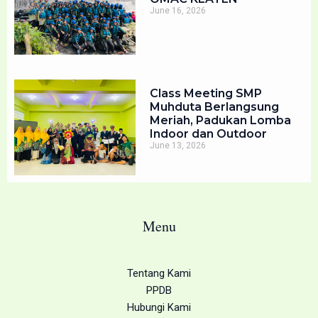
June 16, 2026
Class Meeting SMP
Muhduta Berlangsung
Meriah, Padukan Lomba
Indoor dan Outdoor
June 13, 2026
Menu
Tentang Kami
PPDB
Hubungi Kami