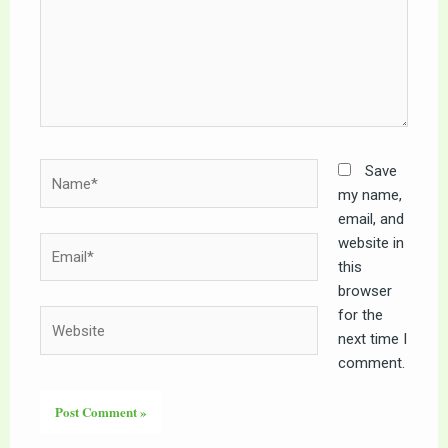
Name*
Save
my name,
email, and
website in
Email*
this
browser
for the
Website
next time I
comment.