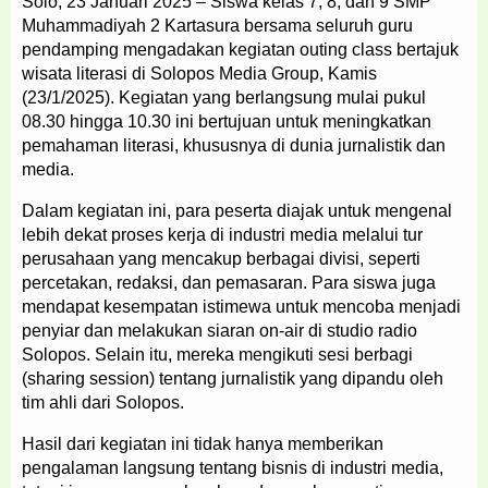
Solo, 23 Januari 2025 – Siswa kelas 7, 8, dan 9 SMP
Muhammadiyah 2 Kartasura bersama seluruh guru
pendamping mengadakan kegiatan outing class bertajuk
wisata literasi di Solopos Media Group, Kamis
(23/1/2025). Kegiatan yang berlangsung mulai pukul
08.30 hingga 10.30 ini bertujuan untuk meningkatkan
pemahaman literasi, khususnya di dunia jurnalistik dan
media.
Dalam kegiatan ini, para peserta diajak untuk mengenal
lebih dekat proses kerja di industri media melalui tur
perusahaan yang mencakup berbagai divisi, seperti
percetakan, redaksi, dan pemasaran. Para siswa juga
mendapat kesempatan istimewa untuk mencoba menjadi
penyiar dan melakukan siaran on-air di studio radio
Solopos. Selain itu, mereka mengikuti sesi berbagi
(sharing session) tentang jurnalistik yang dipandu oleh
tim ahli dari Solopos.
Hasil dari kegiatan ini tidak hanya memberikan
pengalaman langsung tentang bisnis di industri media,