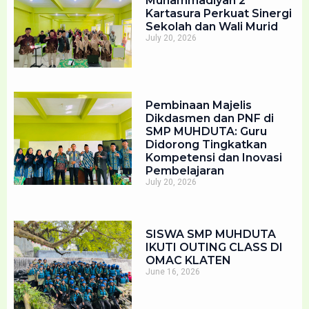
Muhammadiyah 2
Kartasura Perkuat Sinergi
Sekolah dan Wali Murid
July 20, 2026
Pembinaan Majelis
Dikdasmen dan PNF di
SMP MUHDUTA: Guru
Didorong Tingkatkan
Kompetensi dan Inovasi
Pembelajaran
July 20, 2026
SISWA SMP MUHDUTA
IKUTI OUTING CLASS DI
OMAC KLATEN
June 16, 2026