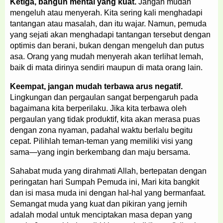
Ketiga, bangun mental yang kuat.
Jangan mudah
mengeluh atau menyerah. Kita sering kali menghadapi
tantangan atau masalah, dan itu wajar. Namun, pemuda
yang sejati akan menghadapi tantangan tersebut dengan
optimis dan berani, bukan dengan mengeluh dan putus
asa. Orang yang mudah menyerah akan terlihat lemah,
baik di mata dirinya sendiri maupun di mata orang lain.
Keempat, jangan mudah terbawa arus negatif.
Lingkungan dan pergaulan sangat berpengaruh pada
bagaimana kita berperilaku. Jika kita terbawa oleh
pergaulan yang tidak produktif, kita akan merasa puas
dengan zona nyaman, padahal waktu berlalu begitu
cepat. Pilihlah teman-teman yang memiliki visi yang
sama—yang ingin berkembang dan maju bersama.
Sahabat muda yang dirahmati Allah, bertepatan dengan
peringatan hari Sumpah Pemuda ini, Mari kita bangkit
dan isi masa muda ini dengan hal-hal yang bermanfaat.
Semangat muda yang kuat dan pikiran yang jernih
adalah modal untuk menciptakan masa depan yang