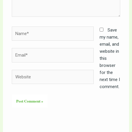
Name*
Save
my name,
email, and
website in
Email*
this
browser
for the
Website
next time I
comment.