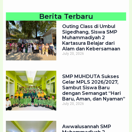
Berita Terbaru
Outing Class di Umbul
Sigedhang, Siswa SMP
Muhammadiyah 2
Kartasura Belajar dari
Alam dan Kebersamaan
July 20, 2026
SMP MUHDUTA Sukses
Gelar MPLS 2026/2027,
Sambut Siswa Baru
dengan Semangat “Hari
Baru, Aman, dan Nyaman”
July 20, 2026
Awwalusannah SMP