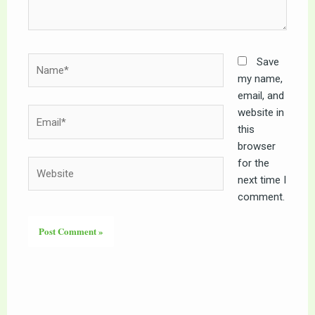
Name*
Save
my name,
email, and
website in
Email*
this
browser
for the
Website
next time I
comment.