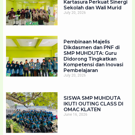
Kartasura Perkuat Sinergi
Sekolah dan Wali Murid
July 20, 2026
Pembinaan Majelis
Dikdasmen dan PNF di
SMP MUHDUTA: Guru
Didorong Tingkatkan
Kompetensi dan Inovasi
Pembelajaran
July 20, 2026
SISWA SMP MUHDUTA
IKUTI OUTING CLASS DI
OMAC KLATEN
June 16, 2026