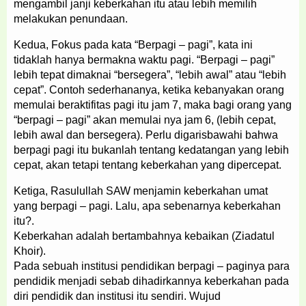
mengambil janji keberkahan itu atau lebih memilih
melakukan penundaan.
Kedua, Fokus pada kata “Berpagi – pagi”, kata ini
tidaklah hanya bermakna waktu pagi. “Berpagi – pagi”
lebih tepat dimaknai “bersegera”, “lebih awal” atau “lebih
cepat”. Contoh sederhananya, ketika kebanyakan orang
memulai beraktifitas pagi itu jam 7, maka bagi orang yang
“berpagi – pagi” akan memulai nya jam 6, (lebih cepat,
lebih awal dan bersegera). Perlu digarisbawahi bahwa
berpagi pagi itu bukanlah tentang kedatangan yang lebih
cepat, akan tetapi tentang keberkahan yang dipercepat.
Ketiga, Rasulullah SAW menjamin keberkahan umat
yang berpagi – pagi. Lalu, apa sebenarnya keberkahan
itu?.
Keberkahan adalah bertambahnya kebaikan (Ziadatul
Khoir).
Pada sebuah institusi pendidikan berpagi – paginya para
pendidik menjadi sebab dihadirkannya keberkahan pada
diri pendidik dan institusi itu sendiri. Wujud