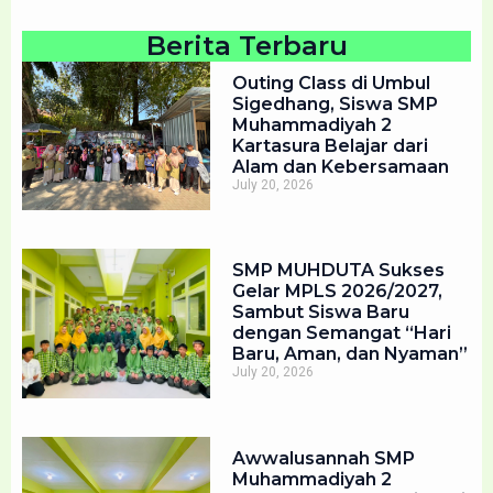
Berita Terbaru
Outing Class di Umbul
Sigedhang, Siswa SMP
Muhammadiyah 2
Kartasura Belajar dari
Alam dan Kebersamaan
July 20, 2026
SMP MUHDUTA Sukses
Gelar MPLS 2026/2027,
Sambut Siswa Baru
dengan Semangat “Hari
Baru, Aman, dan Nyaman”
July 20, 2026
Awwalusannah SMP
Muhammadiyah 2