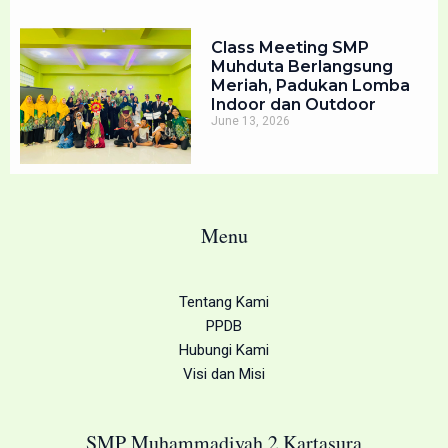
Class Meeting SMP
Muhduta Berlangsung
Meriah, Padukan Lomba
Indoor dan Outdoor
June 13, 2026
Menu
Tentang Kami
PPDB
Hubungi Kami
Visi dan Misi
SMP Muhammadiyah 2 Kartasura