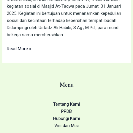
At-
kegiatan sosial di Masjid At-Taqwa pada Jumat, 31 Januari
Taqwa
2025. Kegiatan ini bertujuan untuk menanamkan kepedulian
sosial dan kecintaan terhadap kebersihan tempat ibadah.
Didampingi oleh Ustadz Ali Habibi, S.Ag., M.Pd., para murid
bekerja sama membersihkan
Read More »
Menu
Tentang Kami
PPDB
Hubungi Kami
Visi dan Misi