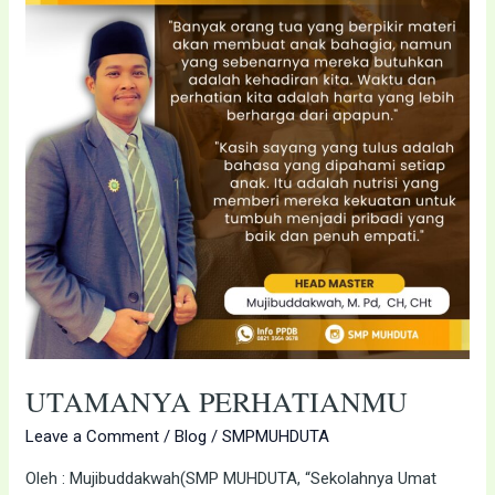
UTAMANYA PERHATIANMU
Leave a Comment
/
Blog
/
SMPMUHDUTA
Oleh : Mujibuddakwah(SMP MUHDUTA, “Sekolahnya Umat